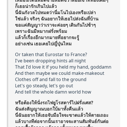
เหมือนโดนหมัดซ้ายหมัดขวาสอยเข้าที่ท้องเต็มๆ
ก็เธอน่ารักเกินไปแล้ว
นี่ฉันกังวลไปหมดว่านี่มโนไปเองหรือเปล่า
ใช่แล้ว จริงๆ ฉันอยากให้เธอไปส่งฉันที่บ้าน
ขอแค่สัญญาว่าเราจะค่อยๆ เดินกันไปช้าๆ
เพราะฉันมีหมากฝรั่งพร้อม
แล้วก็เรื่องอีกมากมายที่อยากจะรู้
อย่างเช่น เธอเคยไปญี่ปุ่นไหม
Or taken that Eurostar to France?
I've been dropping hints all night
That I'd love it if you held my hand, goddamn
And then maybe we could make-makeout
Clothes off and fall to the ground
Let's go steady, let's go out
And tell the whole damn world how
หรือต้องให้นั่งรถไฟยูโรสตาร์ไปฝรั่งเศส?
ฉันส่งสัญญาณบอกใบ้มาทั้งคืนแล้ว
นี่ฉันอยากให้เธอจับมือใจจะขาดแล้วให้ตายเถอะ
แล้วบางทีต่อจากนั้นเราอาจจะสานสัมพันธ์กันต่อ