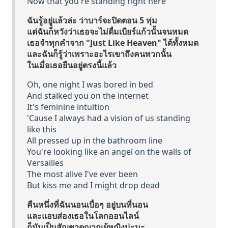
Now that you're standing right here
ฉันรู้อยู่แล้วล่ะ ว่าบาร์จะปิดตอน 5 ทุ่ม
แต่ฉันก็หวังว่าเธอจะไม่ดื่มเบียร์แก้วนั้นจนหมด
เธอจำทุกคำจาก "Just Like Heaven" ได้ทั้งหมด
และฉันก็รู้ว่าเพราะอะไรเขาถึงคนพวกนั้น
ในเมื่อเธอยืนอยู่ตรงนี้แล้ว
Oh, one night I was bored in bed
And stalked you on the internet
It's feminine intuition
'Cause I always had a vision of us standing
like this
All pressed up in the bathroom line
You're looking like an angel on the walls of
Versailles
The most alive I've ever been
But kiss me and I might drop dead
คืนหนึ่งที่ฉันนอนเบื่อๆ อยู่บนที่นอน
และแอบส่องเธอในโลกออนไลน์
ก็มันเป็นสัญชาตญาณผู้หญิงน่ะนะ