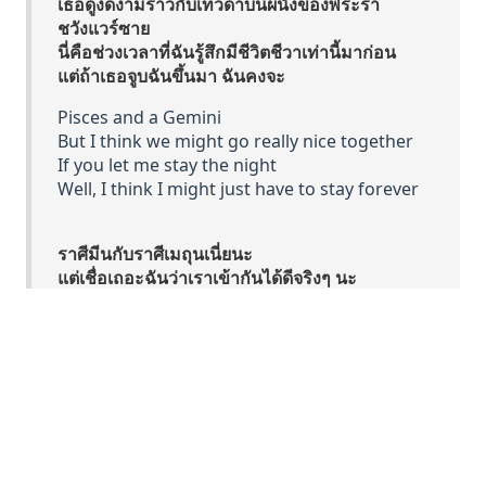
เธอดูงดงามราวกับเทวดาบนผนังของพระรา
ชวังแวร์ซาย
นี่คือช่วงเวลาที่ฉันรู้สึกมีชีวิตชีวาเท่านี้มาก่อน
แต่ถ้าเธอจูบฉันขึ้นมา ฉันคงจะ
Pisces and a Gemini
But I think we might go really nice together
If you let me stay the night
Well, I think I might just have to stay forever
ราศีมีนกับราศีเมถุนเนี่ยนะ
แต่เชื่อเถอะฉันว่าเราเข้ากันได้ดีจริงๆ นะ
ถ้าคืนนี้ยอมให้ฉันค้างด้วย
เผลอๆ ฉันอาจจะอยู่ด้วยตลอดไปเลยก็ได้นะ
Pisces and a Gemini
But I think we might go really nice together
If you let me stay the night
Well, I think I might just have to stay forever
ราศีมีนกับราศีเมถุนเนี่ยนะ