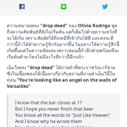
ความหมายเพลง
"drop dead"
ของ
Olivia Rodrigo
พูด
ถึงความสัมพันธ์ที่ยังไม่เริ่มต้น แต่ก็เต็มไปด้วยความหวังที่
จะได้เริ่ม เพราะสัมผัสได้ถึงเคมีที่เข้ากันได้ดี และคงจะดี
กว่านี้ถ้าได้ทำความรู้จักกันมากขึ้น ไม่อยากให้ความรู้สีกนี้
เกิดขึ้นแค่ในความคิดเลย เพราะตอนนี้ถ้าอีกฝ่ายพร้อมที่จะ
เริ่มต้นด้วย ก็คงไม่มีอะไรดีกว่านี้อีกแล้ว
เอ็มวีเพลง
"drop dead"
ได้ถ่ายทำที่พระราชวังแวร์ซาย
ซึ่งในเนื้อเพลงก็มีเนื้อหาเกี่ยวกับสถานที่ถ่ายทำเอ็มวีนี้ใน
ท่อน
“You're looking like an angel on the walls of
Versailles”
I know that the bar closes at 11
But I hope you never finish that beer
You know all the words to "Just Like Heaven"
And I know why he wrote them