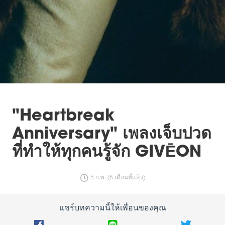
"Heartbreak
Anniversary" เพลงเจ็บปวด
ที่ทำให้ทุกคนรู้จัก GIVĒON
5 ก.พ. (6 เดือนที่แล้ว)
แชร์บทความนี้ให้เพื่อนของคุณ