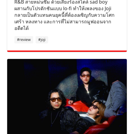
R&B สายหม่นซึม ด้วยเสียงร้องสไตล์ sad boy
ผสานกับโปรดักชันแบบ lo-fi ทำให้เพลงของ Joji
กลายเป็นตัวแทนคนยุคนี้ที่ต้องเผชิญกับความโศก
เศร้า หลงทาง และการที่ไม่สามารถมูฟออนจาก
อดีตได้
#review
#joji