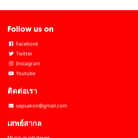
Follow us on
Facebook
Twitter
Instagram
Youtube
ติดต่อเรา
sepsakon@gmail.com
เสพย์สากล
Music in whatever