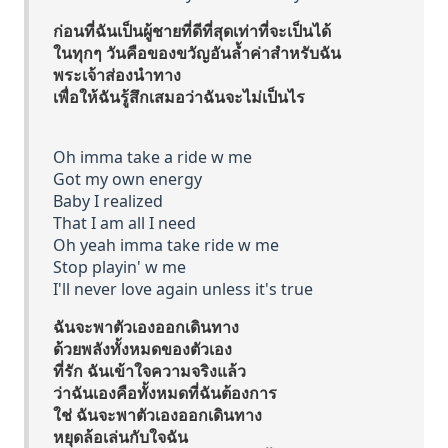
ก่อนที่ฉันเป็นผู้ชายที่ดีที่สุดเท่าที่จะเป็นได้
ในทุกๆ วันคือของขวัญอันล้ำค่าสำหรับฉัน
พระเจ้าส่องนำทาง
เพื่อให้ฉันรู้สึกเสมอว่าฉันจะไม่เป็นไร
Oh imma take a ride w me
Got my own energy
Baby I realized
That I am all I need
Oh yeah imma take ride w me
Stop playin' w me
I'll never love again unless it's true
ฉันจะพาตัวเองออกเดินทาง
ด้วยพลังทั้งหมดของตัวเอง
ที่รัก ฉันเข้าใจความจริงแล้ว
ว่าฉันเองคือทั้งหมดที่ฉันต้องการ
ใช่ ฉันจะพาตัวเองออกเดินทาง
หยุดล้อเล่นกับใจฉัน