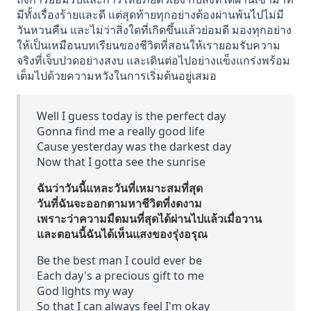
มีทั้งเรื่องร้ายและดี แต่สุดท้ายทุกอย่างต้องผ่านพ้นไปไม่มี
วันหวนคืน และไม่ว่าสิ่งใดที่เกิดขึ้นแล้วย่อมดี มองทุกอย่าง
ให้เป็นเหมือนบทเรียนของชีวิตที่สอนให้เรายอมรับความ
จริงที่เจ็บปวดอย่างสงบ และเดินต่อไปอย่างแข็งแกร่งพร้อม
เต็มไปด้วยความหวังในการเริ่มต้นอยู่เสมอ
Well I guess today is the perfect day
Gonna find me a really good life
Cause yesterday was the darkest day
Now that I gotta see the sunrise
ฉันว่าวันนี้แหละวันที่เหมาะสมที่สุด
วันที่ฉันจะออกตามหาชีวิตที่งดงาม
เพราะว่าความมืดมนที่สุดได้ผ่านไปแล้วเมื่อวาน
และตอนนี้ฉันได้เห็นแสงของรุ่งอรุณ
Be the best man I could ever be
Each day's a precious gift to me
God lights my way
So that I can always feel I'm okay