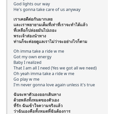
God lights our way
He's gonna take care of us anyway
เราเคยดีต่อกันมากเลย
และเราพยายามเต็มที่เท่าที่เราจะทำได้แล้ว
ที่เหลือก็ปล่อยมันไปเถอะ
พระเจ้าส่องนำทาง
ท่านก็จะค่อยดูแลเราไม่ว่าจะอย่างไรก็ตาม
Oh imma take a ride w me
Got my own energy
Baby I realized
That I am all I need (Yes we got all we need)
Oh yeah imma take a ride w me
Go play w me
I'm never gonna love again unless it's true
ฉันจะพาตัวเองออกเดินทาง
ด้วยพลังทั้งหมดของตัวเอง
ที่รัก ฉันเข้าใจความจริงแล้ว
ว่าฉันเองคือทั้งหมดที่ฉันต้องการ