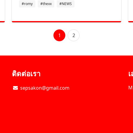
#romy
#thexx
#NEWS
1
2
ติดต่อเรา
เ
M
sepsakon@gmail.com