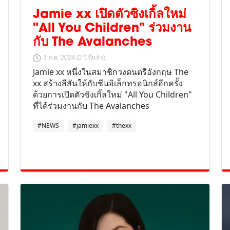
Jamie xx เปิดตัวซิงเกิ้ลใหม่
"All You Children" ร่วมงาน
กับ The Avalanches
3 ส.ค. 2024 (2 ปีที่แล้ว)
Jamie xx หนึ่งในสมาชิกวงดนตรีอังกฤษ The
xx สร้างสีสันให้กับซีนอิเล็กทรอนิกส์อีกครั้ง
ด้วยการเปิดตัวซิงเกิ้ลใหม่ "All You Children"
ที่ได้ร่วมงานกับ The Avalanches
#NEWS
#jamiexx
#thexx