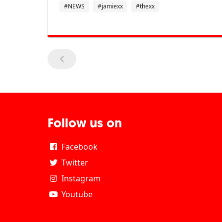
#NEWS
#jamiexx
#thexx
Follow us on
Facebook
Twitter
Instagram
Youtube