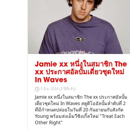
Jamie xx หนึ่งในสมาชิก The
xx ประกาศอัลบั้มเดี่ยวชุดใหม่
In Waves
5 มิ.ย. 2024 (2 ปีที่แล้ว)
Jamie xx หนึ่งในสมาชิก The xx ประกาศอัลบั้ม
เดี่ยวชุดใหม่ In Waves สตูดิโออัลบั้มลำดับที่ 2
ที่มีกำหนดปล่อยในวันที่ 20 กันยายนกับสังกัด
Young พร้อมส่งเอ็มวีซิงเกิ้ลใหม่ "Treat Each
Other Right"