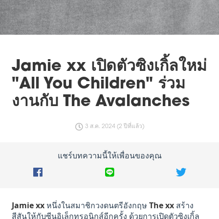
Jamie xx เปิดตัวซิงเกิ้ลใหม่
"All You Children" ร่วม
งานกับ The Avalanches
3 ส.ค. 2024 (2 ปีที่แล้ว)
แชร์บทความนี้ให้เพื่อนของคุณ
Jamie xx
หนึ่งในสมาชิกวงดนตรีอังกฤษ
The xx
สร้าง
สีสันให้กับซีนอิเล็กทรอนิกส์อีกครั้ง ด้วยการเปิดตัวซิงเกิ้ล