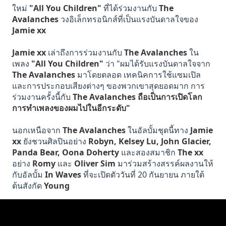
ใหม่
"All You Children"
ที่ได้ร่วมงานกับ
The
Avalanches
วงอิเล็กทรอนิกส์ที่เป็นแรงบันดาลใจของ
Jamie xx
Jamie xx
เล่าถึงการร่วมงานกับ
The Avalanches
ใน
เพลง
"All You Children"
ว่า "ผมได้รับแรงบันดาลใจจาก
The Avalanches
มาโดยตลอด เทคนิคการใช้แซมเปิล
และการประกอบเสียงต่างๆ ของพวกเขาสุดยอดมาก การ
ร่วมงานครั้งนี้กับ
The Avalanches ถือเป็นการเปิดโลก
การทำเพลงของผมไปในอีกระดับ"
นอกเหนือจาก
The Avalanches
ในอัลบั้มชุดนี้ทาง
Jamie
xx
ยังชวนศิลปินอย่าง
Robyn, Kelsey Lu, John Glacier,
Panda Bear, Oona Doherty
และสองสมาชิก
The xx
อย่าง
Romy
และ
Oliver Sim
มาร่วมสร้างสรรค์ผลงานให้
กับอัลบั้ม
In Waves
ที่จะเปิดตัววันที่ 20 กันยายน ภายใต้
ต้นสังกัด
Young