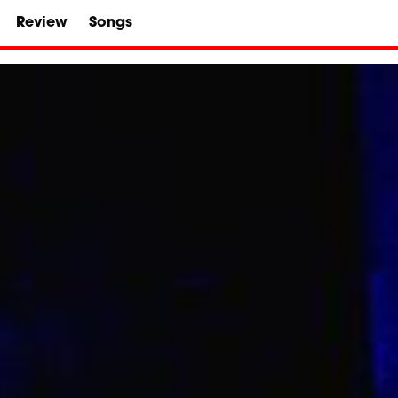
Review
Songs