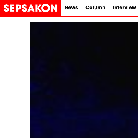
News
Column
Interview