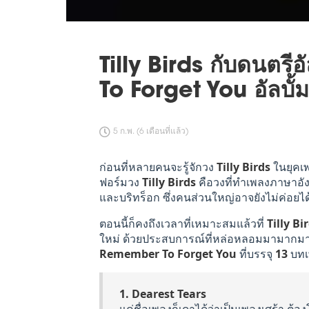
Tilly Birds กับดนตรี
To Forget You อัลบั้
5 ก.พ. (6 เดือนที่แล้ว)
ก่อนที่หลายคนจะรู้จักวง
Tilly Birds
ในยุคเพ
ฟอร์มวง
Tilly Birds
คือวงที่ทำเพลงภาษาอัง
และบริทร็อก ซึ่งคนส่วนใหญ่อาจยังไม่ค่อยไ
ตอนนี้ก็คงถึงเวลาที่เหมาะสมแล้วที่
Tilly Bi
ใหม่ ด้วยประสบการณ์ที่หล่อหลอมมามากมาย
Remember To Forget You
ที่บรรจุ
13
บทเ
1. Dearest Tears
แค่ชื่อเพลงก็เดาได้ว่าเป็นเพลงเศร้า ต้อง