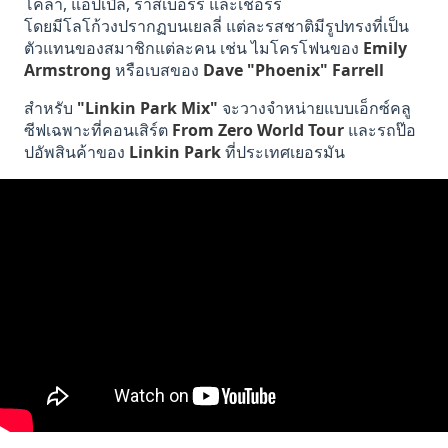
โคล่า, แอปเปิ้ล, ราสเบอร์รี่ และเชอร์รี่
โดยมีโลโก้วงปรากฏบนเยลลี่ แต่ละรสชาติมีรูปทรงที่เป็น
ตัวแทนของสมาชิกแต่ละคน เช่น ไมโครโฟนของ
Emily
Armstrong
หรือเบสของ
Dave "Phoenix" Farrell
สำหรับ
"Linkin Park Mix"
จะวางจำหน่ายแบบเอ็กซ์คลู
ซีฟเฉพาะที่คอนเสิร์ต
From Zero World Tour
และรถป๊อ
ปอัพสินค้าของ
Linkin Park
ที่ประเทศเยอรมัน