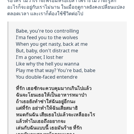
รอใคร ไม่ว่าเราจะพร้อมหรือเปล่า เพราะไม่ว่าจะรู้สึก
อะไรก็จะอยู่กับเราไม่นาน ในเมื่อฤดูกาลยังคงเปลี่ยนแปลง
ตลอดเวลา และเราก็ต้องใช้ชีวิตต่อไป
Babe, you're too controlling
I'ma feed you to the wolves
When you get nasty, back at me
But, baby, don't distract me
I'm a goner, I lost her
Like why the hell you wanna
Play me that way? You're bad, babe
You double-faced entendre
ที่รัก เธอชักจะควบคุมมากเกินไปแล้ว
ฉันจะโยนเธอให้เป็นอาหารหมาป่า
ถ้าเธอยังทำซ่าใส่ฉันอยู่อีกนะ
แต่ที่รัก อย่าทำให้ฉันเสียสมาธิ
หมดกันฉัน เสียเธอไปแล้วจะเหลืออะไร
แล้วทำไมเธอถึงอยากจะ
เล่นกับฉันแบบนี้ เธอมันร้าย ที่รัก