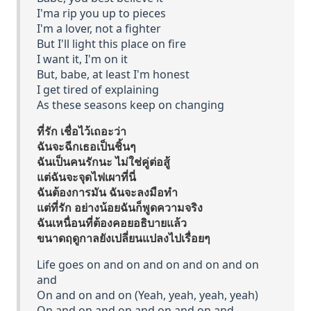
I'ma rip you up to pieces
I'm a lover, not a fighter
But I'll light this place on fire
I want it, I'm on it
But, babe, at least I'm honest
I get tired of explaining
As these seasons keep on changing
ที่รัก เชื่อไว้เถอะว่า
ฉันจะฉีกเธอเป็นชิ้นๆ
ฉันเป็นคนรักนะ ไม่ใช่คู่ต่อสู้
แต่ฉันจะจุดไฟเผาที่นี่
ฉันต้องการมัน ฉันจะลงมือทำ
แต่ที่รัก อย่างน้อยฉันก็พูดความจริง
ฉันเหนื่อนที่ต้องคอยอธิบายแล้ว
ขนาดฤดูกาลยังเปลี่ยนแปลงไปเรื่อยๆ
Life goes on and on and on and on and on
and
On and on and on (Yeah, yeah, yeah, yeah)
On and on and on and on and on and