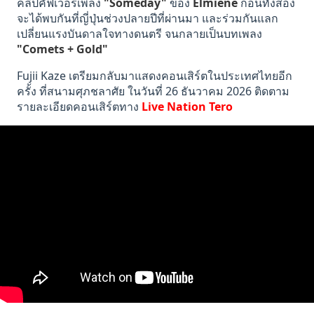
คลิปคัฟเวอร์เพลง
"Someday"
ของ
Elmiene
ก่อนทั้งสอง
จะได้พบกันที่ญี่ปุ่นช่วงปลายปีที่ผ่านมา และร่วมกันแลก
เปลี่ยนแรงบันดาลใจทางดนตรี จนกลายเป็นบทเพลง
"Comets + Gold"
Fujii Kaze เตรียมกลับมาแสดงคอนเสิร์ตในประเทศไทยอีก
ครั้ง ที่สนามศุภชลาศัย ในวันที่ 26 ธันวาคม 2026 ติดตาม
รายละเอียดคอนเสิร์ตทาง
Live Nation Tero